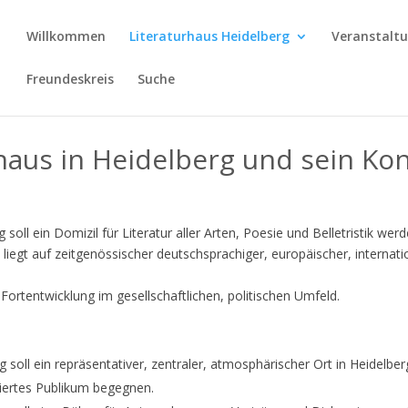
Willkommen
Literaturhaus Heidelberg
Veranstalt
Freundeskreis
Suche
haus in Heidelberg und sein Ko
 soll ein Domizil für Literatur aller Arten, Poesie und Belletristik werd
liegt auf zeitgenössischer deutschsprachiger, europäischer, internati
Fortentwicklung im gesellschaftlichen, politischen Umfeld.
 soll ein repräsentativer, zentraler, atmosphärischer Ort in Heidelber
siertes Publikum begegnen.