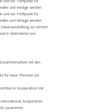
n und ein Treffpunkt für
händler und Verlage werden.
n und ein Treffpunkt für
händler und Verlage werden.
 Dauerausstellung zur reichen
n und in Übernahme von
in Zusammenarbeit mit den
ße für neue Theorien zur
nrichten in Kooperation mit
 international, kooperieren
jekte zusammen.