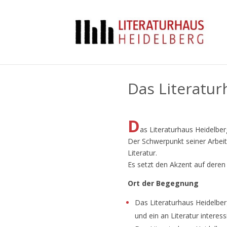
Das Literatur
D
as Literaturhaus Heidelberg
Der Schwerpunkt seiner Arbeit 
Literatur.
Es setzt den Akzent auf deren 
Ort der Begegnung
Das Literaturhaus Heidelberg
und ein an Literatur interes