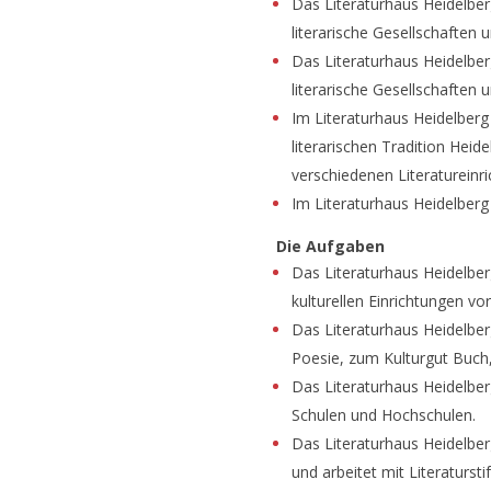
Das Literaturhaus Heidelber
literarische Gesellschaften 
Das Literaturhaus Heidelber
literarische Gesellschaften 
Im Literaturhaus Heidelberg
literarischen Tradition Hei
verschiedenen Literatureinr
Im Literaturhaus Heidelberg
Die Aufgaben
Das Literaturhaus Heidelberg
kulturellen Einrichtungen vo
Das Literaturhaus Heidelbe
Poesie, zum Kulturgut Buch,
Das Literaturhaus Heidelber
Schulen und Hochschulen.
Das Literaturhaus Heidelberg
und arbeitet mit Literaturs