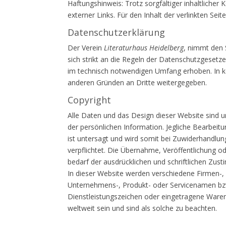
Haftungshinweis: Trotz sorgfältiger inhaltlicher 
externer Links. Für den Inhalt der verlinkten Seit
Datenschutzerklärung
Der Verein
Literaturhaus Heidelberg
, nimmt den 
sich strikt an die Regeln der Datenschutzgeset
im technisch notwendigen Umfang erhoben. In k
anderen Gründen an Dritte weitergegeben.
Copyright
Alle Daten und das Design dieser Website sind ur
der persönlichen Information. Jegliche Bearbeitu
ist untersagt und wird somit bei Zuwiderhandlun
verpflichtet. Die Übernahme, Veröffentlichung 
bedarf der ausdrücklichen und schriftlichen Zu
In dieser Website werden verschiedene Firmen-,
Unternehmens-, Produkt- oder Servicenamen b
Dienstleistungszeichen oder eingetragene Ware
weltweit sein und sind als solche zu beachten.